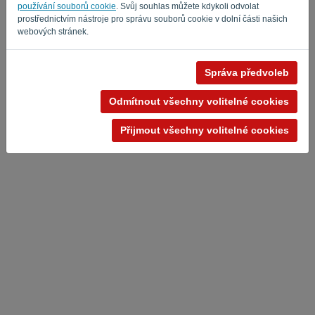
používání souborů cookie
. Svůj souhlas můžete kdykoli odvolat
prostřednictvím nástroje pro správu souborů cookie v dolní části našich
webových stránek.
Správa předvoleb
Zásady ochrany osobních údajů
-
Podmínky
Odmítnout všechny volitelné cookies
Přijmout všechny volitelné cookies